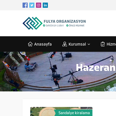
Anasayfa
Kurumsal
Hizm
Hazeran 
Sandalye kiralama