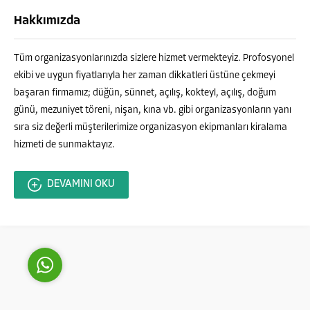
Hakkımızda
Tüm organizasyonlarınızda sizlere hizmet vermekteyiz. Profosyonel
ekibi ve uygun fiyatlarıyla her zaman dikkatleri üstüne çekmeyi
başaran firmamız; düğün, sünnet, açılış, kokteyl, açılış, doğum
günü, mezuniyet töreni, nişan, kına vb. gibi organizasyonların yanı
Fulya Organizasyon
sıra siz değerli müşterilerimize organizasyon ekipmanları kiralama
hizmeti de sunmaktayız.
DEVAMINI OKU
Cevap Yaz