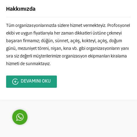
Hakkımızda
Tüm organizasyonlarınızda sizlere hizmet vermekteyiz. Profosyonel
ekibi ve uygun fiyatlarıyla her zaman dikkatleri üstüne çekmeyi
başaran firmamız; düğün, sünnet, açılış, kokteyl, açılış, doğum
günü, mezuniyet töreni, nişan, kına vb. gibi organizasyonların yanı
Fulya Organizasyon
sıra siz değerli müşterilerimize organizasyon ekipmanları kiralama
hizmeti de sunmaktayız.
DEVAMINI OKU
Cevap Yaz